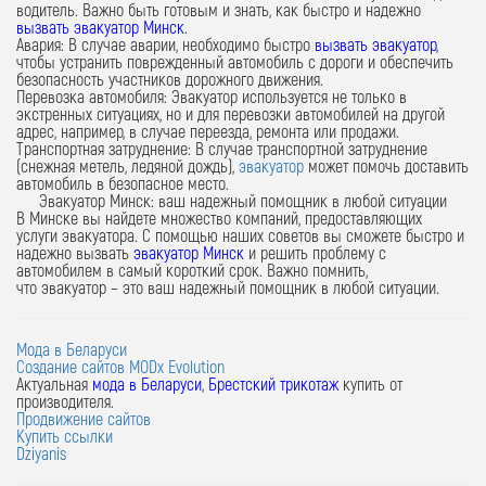
водитель. Важно быть готовым и знать, как быстро и надежно
вызвать эвакуатор Минск
.
Авария:
В случае аварии, необходимо быстро
вызвать эвакуатор
,
чтобы устранить поврежденный автомобиль с дороги и обеспечить
безопасность участников дорожного движения.
Перевозка автомобиля:
Эвакуатор
используется не только в
экстренных ситуациях, но и для перевозки автомобилей на другой
адрес, например, в случае переезда, ремонта или продажи.
Транспортная затруднение:
В случае транспортной затруднение
(снежная метель, ледяной дождь),
эвакуатор
может помочь доставить
автомобиль в безопасное место.
Эвакуатор Минск: ваш надежный помощник в любой ситуации
В Минске вы найдете множество компаний, предоставляющих
услуги
эвакуатора
. С помощью наших советов вы сможете быстро и
надежно
вызвать
эвакуатор Минск
и решить проблему с
автомобилем в самый короткий срок. Важно помнить,
что
эвакуатор
– это ваш надежный помощник в любой ситуации.
Мода в Беларуси
Создание сайтов MODx Evolution
Актуальная
мода в Беларуси
,
Брестский трикотаж
купить от
производителя.
Продвижение сайтов
Купить ссылки
Dziyanis