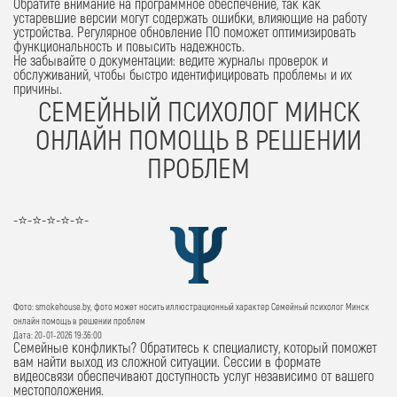
Обратите внимание на программное обеспечение, так как
устаревшие версии могут содержать ошибки, влияющие на работу
устройства. Регулярное обновление ПО поможет оптимизировать
функциональность и повысить надежность.
Не забывайте о документации: ведите журналы проверок и
обслуживаний, чтобы быстро идентифицировать проблемы и их
причины.
СЕМЕЙНЫЙ ПСИХОЛОГ МИНСК
ОНЛАЙН ПОМОЩЬ В РЕШЕНИИ
ПРОБЛЕМ
-⭐-⭐-⭐-⭐-⭐-
Фото: smokehouse.by, фото может носить иллюстрационный характер Семейный психолог Минск
онлайн помощь в решении проблем
Дата: 20-01-2026 19:36:00
Семейные конфликты?
Обратитесь к специалисту, который поможет
вам найти выход из сложной ситуации. Сессии в формате
видеосвязи обеспечивают доступность услуг независимо от вашего
местоположения.