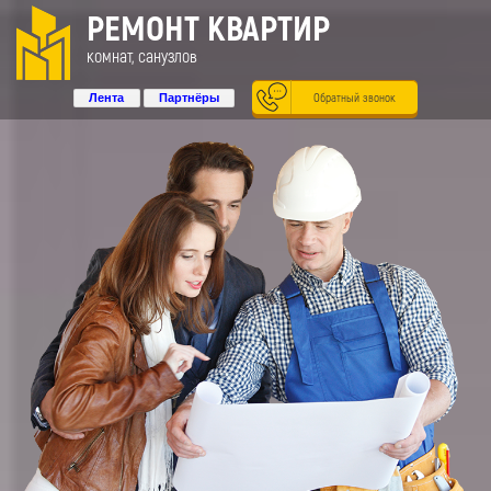
РЕМОНТ КВАРТИР
комнат, санузлов
Обратный звонок
Лента
Партнёры