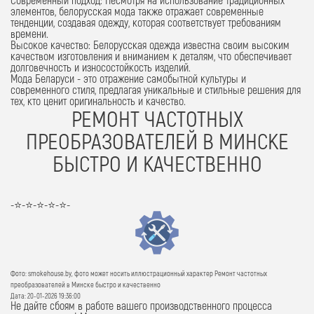
элементов, белорусская мода также отражает современные
тенденции, создавая одежду, которая соответствует требованиям
времени.
Высокое качество:
Белорусская одежда известна своим высоким
качеством изготовления и вниманием к деталям, что обеспечивает
долговечность и износостойкость изделий.
Мода Беларуси - это отражение самобытной культуры и
современного стиля, предлагая уникальные и стильные решения для
тех, кто ценит оригинальность и качество.
РЕМОНТ ЧАСТОТНЫХ
ПРЕОБРАЗОВАТЕЛЕЙ В МИНСКЕ
БЫСТРО И КАЧЕСТВЕННО
-⭐-⭐-⭐-⭐-⭐-
Фото: smokehouse.by, фото может носить иллюстрационный характер Ремонт частотных
преобразователей в Минске быстро и качественно
Дата: 20-01-2026 19:36:00
Не дайте сбоям в работе вашего производственного процесса