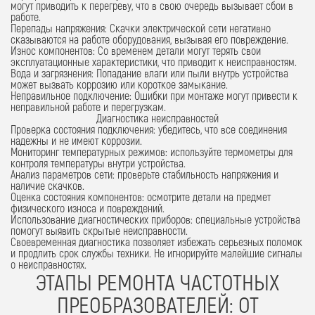
могут приводить к перегреву, что в свою очередь вызывает сбои в
работе.
Перепады напряжения:
Скачки электрической сети негативно
сказываются на работе оборудования, вызывая его повреждение.
Износ компонентов:
Со временем детали могут терять свои
эксплуатационные характеристики, что приводит к неисправностям.
Вода и загрязнения:
Попадание влаги или пыли внутрь устройства
может вызвать коррозию или короткое замыкание.
Неправильное подключение:
Ошибки при монтаже могут привести к
неправильной работе и перегрузкам.
Диагностика неисправностей
Проверка состояния подключения: убедитесь, что все соединения
надежны и не имеют коррозии.
Мониторинг температурных режимов: используйте термометры для
контроля температуры внутри устройства.
Анализ параметров сети: проверьте стабильность напряжения и
наличие скачков.
Оценка состояния компонентов: осмотрите детали на предмет
физического износа и повреждений.
Использование диагностических приборов: специальные устройства
помогут выявить скрытые неисправности.
Своевременная диагностика позволяет избежать серьезных поломок
и продлить срок службы техники. Не игнорируйте малейшие сигналы
о неисправностях.
ЭТАПЫ РЕМОНТА ЧАСТОТНЫХ
ПРЕОБРАЗОВАТЕЛЕЙ: ОТ