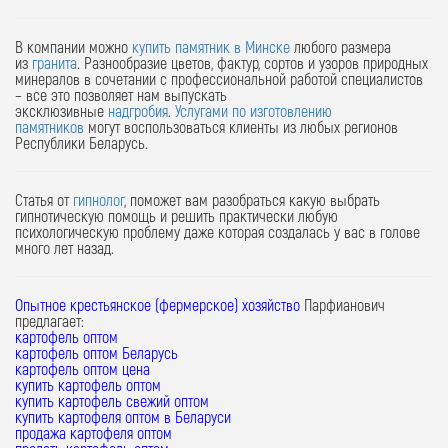
В компании можно
купить памятник в Минске
любого размера
из
гранита
. Разнообразие цветов, фактур, сортов и узоров природных
минералов в сочетании с профессиональной работой специалистов
– все это позволяет нам выпускать
эксклюзивные
надгробия
.
Услугами по изготовлению
памятников
могут воспользоваться клиенты из любых регионов
Республики Беларусь.
Статья от
гипнолог
, поможет вам разобраться какую выбрать
гипнотическую помощь и решить практически любую
психологическую проблему даже которая создалась у вас в голове
много лет назад.
Опытное крестьянское (фермерское) хозяйство
Парфианович
предлагает:
картофель оптом
картофель оптом Беларусь
картофель оптом цена
купить картофель оптом
купить картофель свежий оптом
купить картофеля оптом в Беларуси
продажа картофеля оптом