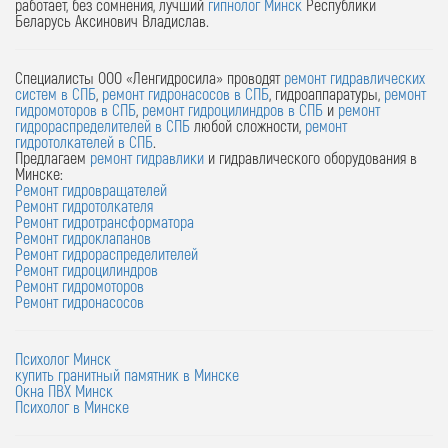
работает, без сомнения, лучший
гипнолог Минск
Республики
Беларусь Аксинович Владислав.
Специалисты ООО «Ленгидросила» проводят
ремонт гидравлических
систем в СПБ
,
ремонт гидронасосов в СПБ
, гидроаппаратуры,
ремонт
гидромоторов в СПБ
,
ремонт гидроцилиндров в СПБ
и
ремонт
гидрораспределителей в СПБ
любой сложности,
ремонт
гидротолкателей в СПБ
.
Предлагаем
ремонт гидравлики
и гидравлического оборудования в
Минске:
Ремонт гидровращателей
Ремонт гидротолкателя
Ремонт гидротрансформатора
Ремонт гидроклапанов
Ремонт гидрораспределителей
Ремонт гидроцилиндров
Ремонт гидромоторов
Ремонт гидронасосов
Психолог Минск
купить гранитный памятник в Минске
Окна ПВХ Минск
Психолог в Минске