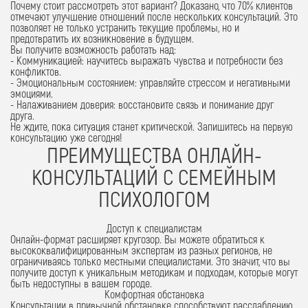
Почему стоит рассмотреть этот вариант?
Доказано, что 70% клиентов
отмечают улучшение отношений после нескольких консультаций.
Это
позволяет не только устранить текущие проблемы, но и
предотвратить их возникновение в будущем.
Вы получите возможность работать над:
-
Коммуникацией
: научитесь выражать чувства и потребности без
конфликтов.
-
Эмоциональным состоянием
: управляйте стрессом и негативными
эмоциями.
-
Налаживанием доверия
: восстановите связь и понимание друг
друга.
Не ждите, пока ситуация станет критической.
Запишитесь на первую
консультацию уже сегодня!
ПРЕИМУЩЕСТВА ОНЛАЙН-
КОНСУЛЬТАЦИЙ С СЕМЕЙНЫМ
ПСИХОЛОГОМ
Доступ к специалистам
Онлайн-формат расширяет кругозор. Вы можете обратиться к
высококвалифицированным экспертам из разных регионов, не
ограничиваясь только местными специалистами. Это значит, что вы
получите доступ к уникальным методикам и подходам, которые могут
быть недоступны в вашем городе.
Комфортная обстановка
Консультации в привычной обстановке способствуют расслаблению