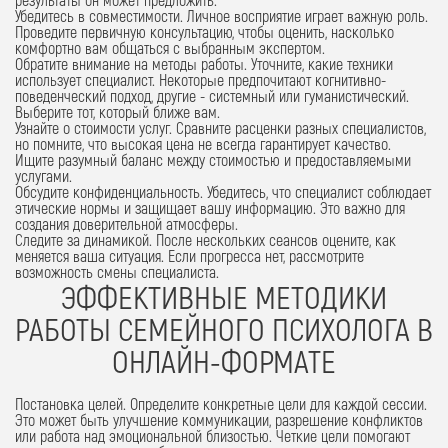
Убедитесь в совместимости. Личное восприятие играет важную роль.
Проведите первичную консультацию, чтобы оценить, насколько
комфортно вам общаться с выбранным экспертом.
Обратите внимание на методы работы. Уточните, какие техники
использует специалист. Некоторые предпочитают когнитивно-
поведенческий подход, другие - системный или гуманистический.
Выберите тот, который ближе вам.
Узнайте о стоимости услуг. Сравните расценки разных специалистов,
но помните, что высокая цена не всегда гарантирует качество.
Ищите разумный баланс между стоимостью и предоставляемыми
услугами.
Обсудите конфиденциальность. Убедитесь, что специалист соблюдает
этические нормы и защищает вашу информацию. Это важно для
создания доверительной атмосферы.
Следите за динамикой. После нескольких сеансов оцените, как
меняется ваша ситуация. Если прогресса нет, рассмотрите
возможность смены специалиста.
ЭФФЕКТИВНЫЕ МЕТОДИКИ
РАБОТЫ СЕМЕЙНОГО ПСИХОЛОГА В
ОНЛАЙН-ФОРМАТЕ
Постановка целей.
Определите конкретные цели для каждой сессии.
Это может быть улучшение коммуникации, разрешение конфликтов
или работа над эмоциональной близостью. Четкие цели помогают