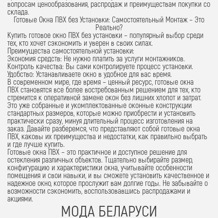
вопросам ценообразования, распродаж и преимуществам покупки со
склада.
Готовые Окна ПВХ без Установки: Самостоятельный Монтаж – Это
Реально?
Купить готовое окно ПВХ без установки
– популярный выбор среди
тех, кто хочет сэкономить и уверен в своих силах.
Преимущества самостоятельной установки:
Экономия средств:
Не нужно платить за услуги монтажников.
Контроль качества:
Вы сами контролируете процесс установки.
Удобство:
Устанавливаете окно в удобное для вас время.
В современном мире, где время – ценный ресурс,
готовые окна
ПВХ
становятся все более востребованным решением для тех, кто
стремится к оперативной замене окон без лишних хлопот и затрат.
Это уже собранные и укомплектованные оконные конструкции
стандартных размеров, которые можно приобрести и установить
практически сразу, минуя длительный процесс изготовления на
заказ. Давайте разберемся, что представляют собой готовые окна
ПВХ, каковы их преимущества и недостатки, как правильно выбрать
и где лучше купить.
Готовые окна ПВХ – это практичное и доступное решение для
остекления различных объектов. Тщательно выбирайте размер,
конфигурацию и характеристики окна, учитывайте особенности
помещения и свои навыки, и вы сможете установить качественное и
надежное окно, которое прослужит вам долгие годы. Не забывайте о
возможности сэкономить, воспользовавшись распродажами и
акциями.
МОДА БЕЛАРУСИ