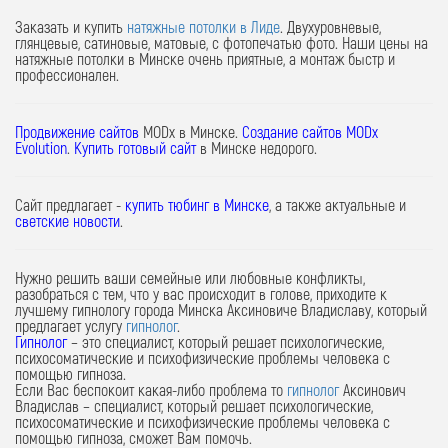
Заказать и купить
натяжные потолки в Лиде
. Двухуровневые,
глянцевые, сатиновые, матовые, с фотопечатью фото. Наши цены на
натяжные потолки в Минске очень приятные, а монтаж быстр и
профессионален.
Продвижение сайтов
MODx в Минске.
Создание сайтов MODx
Evolution
.
Купить готовый сайт
в Минске недорого.
Сайт предлагает -
купить тюбинг в Минске
, а также актуальные и
светские новости
.
Нужно решить ваши семейные или любовные конфликты,
разобраться с тем, что у вас происходит в голове, приходите к
лучшему гипнологу города Минска Аксиновиче Владиславу, который
предлагает услугу
гипнолог
.
Гипнолог
– это специалист, который решает психологические,
психосоматические и психофизические проблемы человека с
помощью гипноза.
Если Вас беспокоит какая-либо проблема то
гипнолог
Аксинович
Владислав – специалист, который решает психологические,
психосоматические и психофизические проблемы человека с
помощью гипноза, сможет Вам помочь.