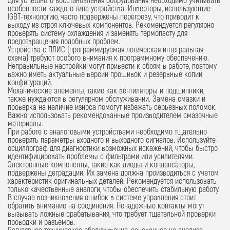
особенности каждого типа устройства. Инверторы, использующие
IGBT-технологию, часто подвержены перегреву, что приводит к
выходу из строя ключевых компонентов. Рекомендуется регулярно
проверять систему охлаждения и заменять термопасту для
предотвращения подобных проблем.
Устройства с ПЛИС (программируемая логическая интегральная
схема) требуют особого внимания к программному обеспечению.
Неправильные настройки могут привести к сбоям в работе, поэтому
важно иметь актуальные версии прошивок и резервные копии
конфигураций.
Механические элементы, такие как вентиляторы и подшипники,
также нуждаются в регулярном обслуживании. Замена смазки и
проверка на наличие износа помогут избежать серьезных поломок.
Важно использовать рекомендованные производителем смазочные
материалы.
При работе с аналоговыми устройствами необходимо тщательно
проверять параметры входного и выходного сигналов. Используйте
осциллограф для диагностики возможных искажений, чтобы быстро
идентифицировать проблемы с фильтрами или усилителями.
Электронные компоненты, такие как диоды и конденсаторы,
подвержены деградации. Их замена должна производиться с учетом
характеристик оригинальных деталей. Рекомендуется использовать
только качественные аналоги, чтобы обеспечить стабильную работу.
В случае возникновения ошибок в системе управления стоит
обратить внимание на соединения. Ненадежные контакты могут
вызывать ложные срабатывания, что требует тщательной проверки
проводки и разъемов.
Регулярное техническое обслуживание, основанное на анализе