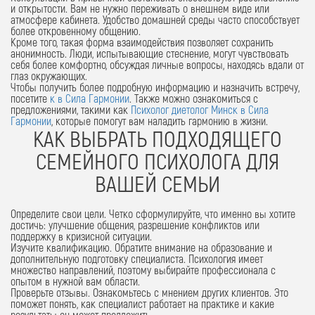
и открытости. Вам не нужно переживать о внешнем виде или
атмосфере кабинета. Удобство домашней среды часто способствует
более откровенному общению.
Кроме того, такая форма взаимодействия позволяет сохранить
анонимность. Люди, испытывающие стеснение, могут чувствовать
себя более комфортно, обсуждая личные вопросы, находясь вдали от
глаз окружающих.
Чтобы получить более подробную информацию и назначить встречу,
посетите
к в Сила Гармонии
. Также можно ознакомиться с
предложениями, такими как
Психолог диетолог Минск в Сила
Гармонии
, которые помогут вам наладить гармонию в жизни.
КАК ВЫБРАТЬ ПОДХОДЯЩЕГО
СЕМЕЙНОГО ПСИХОЛОГА ДЛЯ
ВАШЕЙ СЕМЬИ
Определите свои цели. Четко сформулируйте, что именно вы хотите
достичь: улучшение общения, разрешение конфликтов или
поддержку в кризисной ситуации.
Изучите квалификацию. Обратите внимание на образование и
дополнительную подготовку специалиста. Психология имеет
множество направлений, поэтому выбирайте профессионала с
опытом в нужной вам области.
Проверьте отзывы. Ознакомьтесь с мнением других клиентов. Это
поможет понять, как специалист работает на практике и какие
результаты он может предложить.